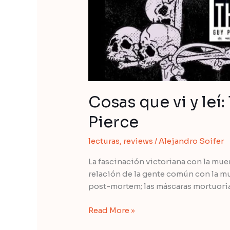
Cosas que vi y leí
Pierce
lecturas
,
reviews
/
Alejandro Soifer
La fascinación victoriana con la mue
relación de la gente común con la mu
post-mortem; las máscaras mortuoria
Cosas
Read More »
que