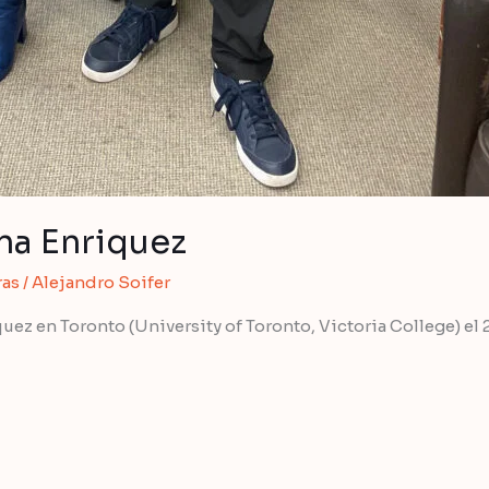
ana Enriquez
ras
/
Alejandro Soifer
uez en Toronto (University of Toronto, Victoria College) el 